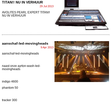
TITAN!! NU IN VERHUUR
29 Jul 2013
AVOLITES PEARL EXPERT TITAN!!
NU IN VERHUUR
aanschaf-led-movingheads
9 Apr 2013
aanschaf-led-movingheads
naast onze ayrton-wash-led-
movingheads
indigo 4600
phantom 50
tracker 300