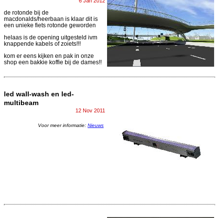
6 Jan 2012
de rotonde bij de
macdonalds/heerbaan is klaar dit is
een unieke fiets rotonde geworden
helaas is de opening uitgesteld ivm
knappende kabels of zoiets!!!
kom er eens kijken en pak in onze
shop een bakkie koffie bij de dames!!
led wall-wash en led-
multibeam
12 Nov 2011
Voor meer informatie:
Nieuws