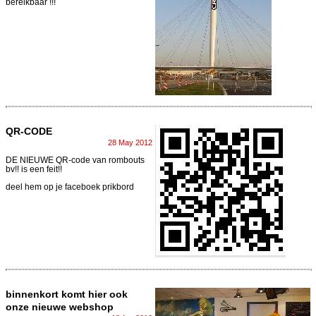
bereikbaar !!!
QR-CODE
28 May 2012
DE NIEUWE QR-code van rombouts
bv!! is een feit!!
deel hem op je faceboek prikbord
binnenkort komt hier ook
onze nieuwe webshop