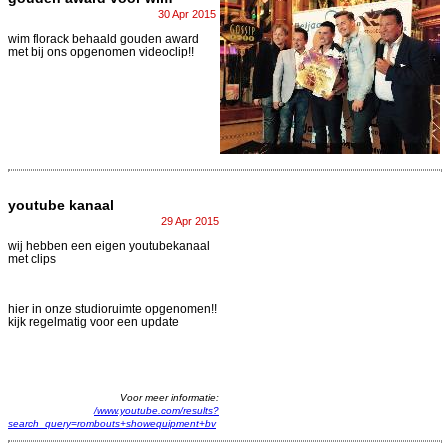
30 Apr 2015
wim florack behaald gouden award
met bij ons opgenomen videoclip!!
youtube kanaal
29 Apr 2015
wij hebben een eigen youtubekanaal
met clips
hier in onze studioruimte opgenomen!!
kijk regelmatig voor een update
Voor meer informatie:
/www.youtube.com/results?
search_query=rombouts+showequipment+bv