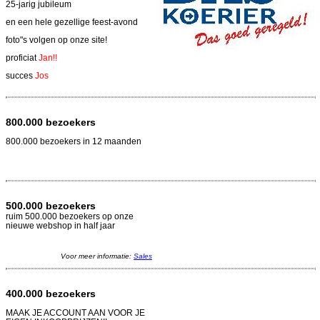
25-jarig jubileum
en een hele gezellige feest-avond
foto"s volgen op onze site!
proficiat
Jan!!
succes
Jos
800.000 bezoekers
800.000 bezoekers in 12 maanden
500.000 bezoekers
ruim 500.000 bezoekers op onze
nieuwe webshop in half jaar
Voor meer informatie:
Sales
400.000 bezoekers
MAAK JE ACCOUNT AAN VOOR JE