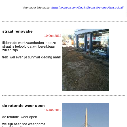
Voor meer informatie:
/www.facebook.com/QualitySports#!/groups/licht.geluid/
straat renovatie
10 Oct 2012
tijdens de werkzaamheden in onze
straat is beloofd dat wij bereikbaar
zullen zijn
trek wel even je survival kleding aan!!
de rotonde weer open
16 Jun 2012
de rotonde weer open
we zijn af en toe weer prima