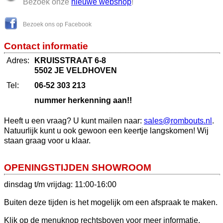
Bezoek onze
nieuwe webshop
!
Bezoek ons op Facebook
Contact informatie
Adres:
KRUISSTRAAT 6-8
5502 JE VELDHOVEN
Tel:
06-52 303 213
nummer herkenning aan!!
Heeft u een vraag? U kunt mailen naar:
sales@rombouts.nl
.
Natuurlijk kunt u ook gewoon een keertje langskomen! Wij
staan graag voor u klaar.
OPENINGSTIJDEN SHOWROOM
dinsdag t/m vrijdag: 11:00-16:00
Buiten deze tijden is het mogelijk om een afspraak te maken.
Klik op de menuknop rechtsboven voor meer informatie.