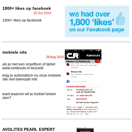
1800+ likes op faceboek
15 Oct 2014
1800+ likes op faceboek
mobiele site
29 Aug 2014
als je met een smartfoon of tablet
www.rombouts.nl bezoekt
krijg je automatisch nu onze mobiele
site met beknopte info
want waarom wil je mobiel bmeer
zien?
AVOLITES PEARL EXPERT