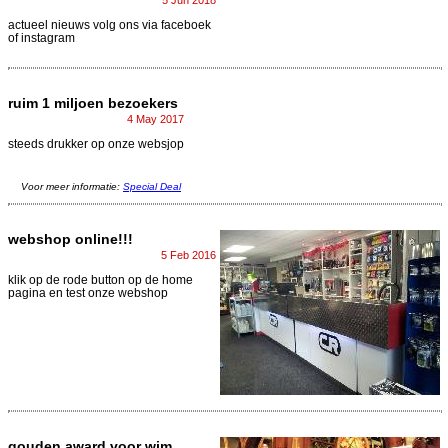
actueel nieuws volg ons via faceboek
of instagram
ruim 1 miljoen bezoekers
4 May 2017
steeds drukker op onze websjop
Voor meer informatie:
Special Deal
webshop online!!!
5 Feb 2016
klik op de rode button op de home
pagina en test onze webshop
gouden award voor wim