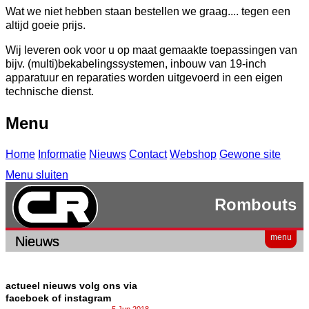
Wat we niet hebben staan bestellen we graag.... tegen een
altijd goeie prijs.
Wij leveren ook voor u op maat gemaakte toepassingen van
bijv. (multi)bekabelingssystemen, inbouw van 19-inch
apparatuur en reparaties worden uitgevoerd in een eigen
technische dienst.
Menu
Home
Informatie
Nieuws
Contact
Webshop
Gewone site
Menu sluiten
Rombouts
menu
Nieuws
actueel nieuws volg ons via
faceboek of instagram
5 Jun 2018