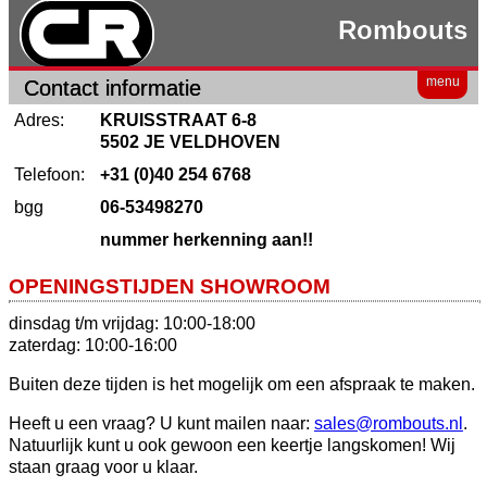
Rombouts
menu
Contact informatie
Adres:
KRUISSTRAAT 6-8
5502 JE VELDHOVEN
Telefoon:
+31 (0)40 254 6768
bgg
06-53498270
nummer herkenning aan!!
OPENINGSTIJDEN SHOWROOM
dinsdag t/m vrijdag: 10:00-18:00
zaterdag: 10:00-16:00
Buiten deze tijden is het mogelijk om een afspraak te maken.
Heeft u een vraag? U kunt mailen naar:
sales@rombouts.nl
.
Natuurlijk kunt u ook gewoon een keertje langskomen! Wij
staan graag voor u klaar.