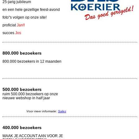
25-jarig jubileum
en een hele gezellige feest-avond
foto"s volgen op onze site!
proficiat
Jan!!
succes
Jos
800.000 bezoekers
800.000 bezoekers in 12 maanden
500.000 bezoekers
ruim 500.000 bezoekers op onze
nieuwe webshop in half jaar
Voor meer informatie:
Sales
400.000 bezoekers
MAAK JE ACCOUNT AAN VOOR JE