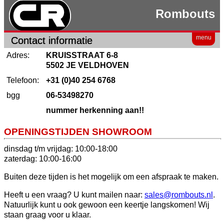
Rombouts
menu
Contact informatie
Adres:
KRUISSTRAAT 6-8
5502 JE VELDHOVEN
Telefoon:
+31 (0)40 254 6768
bgg
06-53498270
nummer herkenning aan!!
OPENINGSTIJDEN SHOWROOM
dinsdag t/m vrijdag: 10:00-18:00
zaterdag: 10:00-16:00
Buiten deze tijden is het mogelijk om een afspraak te maken.
Heeft u een vraag? U kunt mailen naar:
sales@rombouts.nl
.
Natuurlijk kunt u ook gewoon een keertje langskomen! Wij
staan graag voor u klaar.