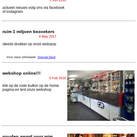
actueel nieuws volg ons via faceboek
of instagram
ruim 1 miljoen bezoekers
4 May 2017
steeds drukker op onze websjop
Voor meer informatie:
Special Deal
webshop online!!!
5 Feb 2016
klik op de rode button op de home
pagina en test onze webshop
gouden award voor wim