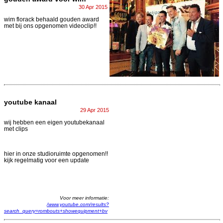
30 Apr 2015
wim florack behaald gouden award
met bij ons opgenomen videoclip!!
youtube kanaal
29 Apr 2015
wij hebben een eigen youtubekanaal
met clips
hier in onze studioruimte opgenomen!!
kijk regelmatig voor een update
Voor meer informatie:
/www.youtube.com/results?
search_query=rombouts+showequipment+bv