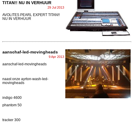
TITAN!! NU IN VERHUUR
29 Jul 2013
AVOLITES PEARL EXPERT TITAN!!
NU IN VERHUUR
aanschaf-led-movingheads
9 Apr 2013
aanschaf-led-movingheads
naast onze ayrton-wash-led-
movingheads
indigo 4600
phantom 50
tracker 300