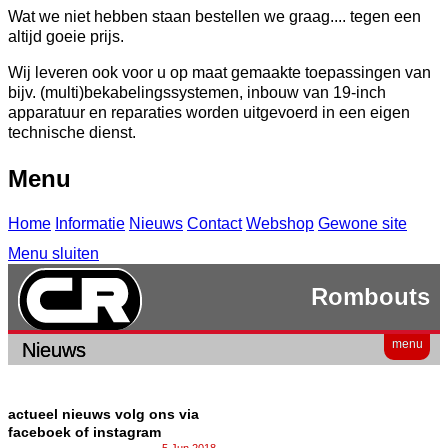
Wat we niet hebben staan bestellen we graag.... tegen een
altijd goeie prijs.
Wij leveren ook voor u op maat gemaakte toepassingen van
bijv. (multi)bekabelingssystemen, inbouw van 19-inch
apparatuur en reparaties worden uitgevoerd in een eigen
technische dienst.
Menu
Home
Informatie
Nieuws
Contact
Webshop
Gewone site
Menu sluiten
Rombouts
menu
Nieuws
actueel nieuws volg ons via
faceboek of instagram
5 Jun 2018