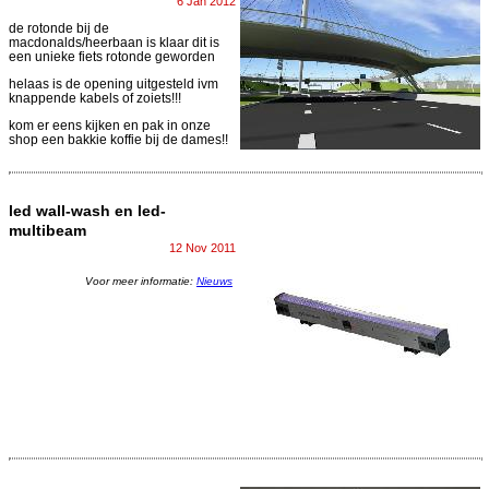
6 Jan 2012
de rotonde bij de
macdonalds/heerbaan is klaar dit is
een unieke fiets rotonde geworden
helaas is de opening uitgesteld ivm
knappende kabels of zoiets!!!
kom er eens kijken en pak in onze
shop een bakkie koffie bij de dames!!
led wall-wash en led-
multibeam
12 Nov 2011
Voor meer informatie:
Nieuws