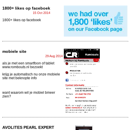
1800+ likes op faceboek
15 Oct 2014
1800+ likes op faceboek
mobiele site
29 Aug 2014
als je met een smartfoon of tablet
www.rombouts.nl bezoekt
krijg je automatisch nu onze mobiele
site met beknopte info
want waarom wil je mobiel bmeer
zien?
AVOLITES PEARL EXPERT