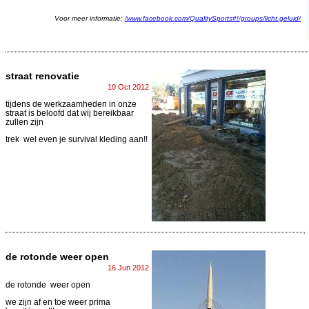
Voor meer informatie:
/www.facebook.com/QualitySports#!/groups/licht.geluid/
straat renovatie
10 Oct 2012
tijdens de werkzaamheden in onze
straat is beloofd dat wij bereikbaar
zullen zijn
trek wel even je survival kleding aan!!
de rotonde weer open
16 Jun 2012
de rotonde weer open
we zijn af en toe weer prima