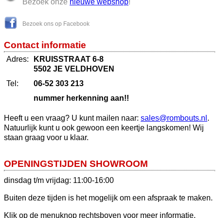
Bezoek onze
nieuwe webshop
!
Bezoek ons op Facebook
Contact informatie
Adres:
KRUISSTRAAT 6-8
5502 JE VELDHOVEN
Tel:
06-52 303 213
nummer herkenning aan!!
Heeft u een vraag? U kunt mailen naar:
sales@rombouts.nl
.
Natuurlijk kunt u ook gewoon een keertje langskomen! Wij
staan graag voor u klaar.
OPENINGSTIJDEN SHOWROOM
dinsdag t/m vrijdag: 11:00-16:00
Buiten deze tijden is het mogelijk om een afspraak te maken.
Klik op de menuknop rechtsboven voor meer informatie.