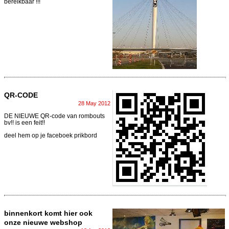
bereikbaar !!!
QR-CODE
28 May 2012
DE NIEUWE QR-code van rombouts
bv!! is een feit!!
deel hem op je faceboek prikbord
binnenkort komt hier ook
onze nieuwe webshop